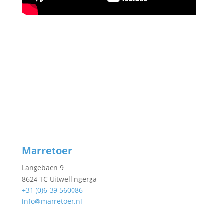
Marretoer
Langebaen 9
8624 TC Uitwellingerga
+31 (0)6-39 560086
info@marretoer.nl